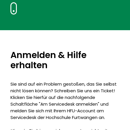
Zum
Inhalt
springen
Anmelden & Hilfe
erhalten
Sie sind auf ein Problem gestoßen, das Sie selbst
nicht lösen können? Schreiben Sie uns ein Ticket!
Klicken Sie hierfür auf die nachfolgende
Schaltfläche "Am Servicedesk anmelden" und
melden Sie sich mit Ihrem HFU-Account am
Servicedesk der Hochschule Furtwangen an.