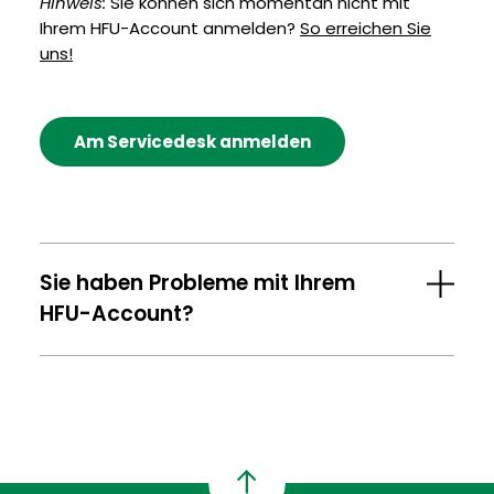
Hinweis:
Sie können sich momentan nicht mit
Ihrem HFU-Account anmelden?
So erreichen Sie
uns!
Am Servicedesk anmelden
Sie haben Probleme mit Ihrem
HFU-Account?
Nach
oben